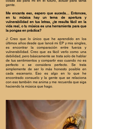
cosas así para mí en el futuro, actuar para tanta
gente.
Me encanta eso, espero que suceda… Entonces,
en tu música hay un tema de apertura y
vulnerabilidad en tus letras, ¿te resulta fácil en la
vida real, o tu música es una herramienta para que
la pongas en práctica?
J: Creo que lo único que he aprendido en los
últimos años desde que lancé mi EP y mis singles,
es encontrar la comparación entre fuerza y
vulnerabilidad. Creo que es fácil verlo como una
debilidad, pero básicamente se trata solo de hablar
de tus sentimientos y compartir eso cuando no es
perfecto o se considera perfecto. Se trata
simplemente de ser lo más honesto posible en
cada escenario. Eso es algo en lo que he
encontrado consuelo y la gente que se relaciona
con eso también me anima y me recuerda que siga
haciendo la música que hago.