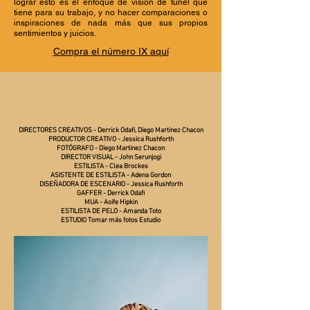
lograr esto es el enfoque de visión de túnel que
tiene para su trabajo, y no hacer comparaciones o
inspiraciones de nada más que sus propios
sentimientos y juicios.
Compra el número IX aquí
DIRECTORES CREATIVOS - Derrick Odafi, Diego Martinez Chacon
PRODUCTOR CREATIVO - Jessica Rushforth
FOTÓGRAFO - Diego Martinez Chacon
DIRECTOR VISUAL - John Serunjogi
ESTILISTA - Clea Brockes
ASISTENTE DE ESTILISTA - Adena Gordon
DISEÑADORA DE ESCENARIO - Jessica Rushforth
GAFFER - Derrick Odafi
MUA - Aoife Hipkin
ESTILISTA DE PELO - Amanda Toto
ESTUDIO Tomar más fotos Estudio