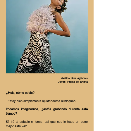
Vestido: Rue Agthonis
Joyas: Propia del artista
¿Hola, cómo estás?
Estoy bien simplemente ajustándome al bloqueo.
Podemos imaginarnos, ¿estás grabando durante este
tiempo?
Sí, iré al estudio el lunes, así que eso lo hace un poco
mejor esta vez.