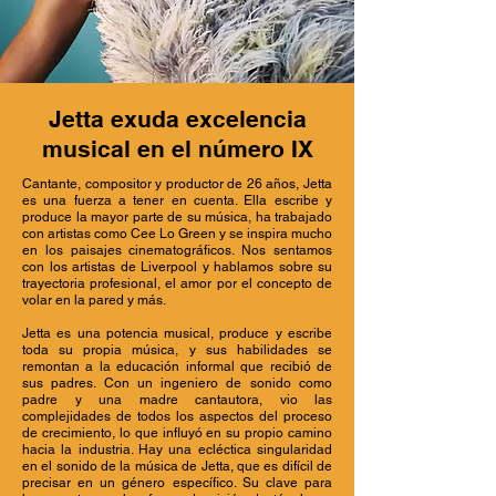
Jetta exuda excelencia
musical en el número IX
Cantante, compositor y productor de 26 años, Jetta
es una fuerza a tener en cuenta. Ella escribe y
produce la mayor parte de su música, ha trabajado
con artistas como Cee Lo Green y se inspira mucho
en los paisajes cinematográficos. Nos sentamos
con los artistas de Liverpool y hablamos sobre su
trayectoria profesional, el amor por el concepto de
volar en la pared y más.
Jetta es una potencia musical, produce y escribe
toda su propia música, y sus habilidades se
remontan a la educación informal que recibió de
sus padres. Con un ingeniero de sonido como
padre y una madre cantautora, vio las
complejidades de todos los aspectos del proceso
de crecimiento, lo que influyó en su propio camino
hacia la industria. Hay una ecléctica singularidad
en el sonido de la música de Jetta, que es difícil de
precisar en un género específico. Su clave para