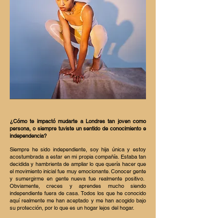
¿Cómo te impactó mudarte a Londres tan joven como
persona, o siempre tuviste un sentido de conocimiento e
independencia?
Siempre he sido independiente, soy hija única y estoy
acostumbrada a estar en mi propia compañía. Estaba tan
decidida y hambrienta de ampliar lo que quería hacer que
el movimiento inicial fue muy emocionante. Conocer gente
y sumergirme en gente nueva fue realmente positivo.
Obviamente, creces y aprendes mucho siendo
independiente fuera de casa. Todos los que he conocido
aquí realmente me han aceptado y me han acogido bajo
su protección, por lo que es un hogar lejos del hogar.