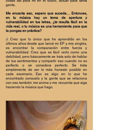
cosas así para mí en el futuro, actuar para tanta
gente.
Me encanta eso, espero que suceda… Entonces,
en tu música hay un tema de apertura y
vulnerabilidad en tus letras, ¿te resulta fácil en la
vida real, o tu música es una herramienta para que
la pongas en práctica?
J: Creo que lo único que he aprendido en los
últimos años desde que lancé mi EP y mis singles,
es encontrar la comparación entre fuerza y
vulnerabilidad. Creo que es fácil verlo como una
debilidad, pero básicamente se trata solo de hablar
de tus sentimientos y compartir eso cuando no es
perfecto o se considera perfecto. Se trata
simplemente de ser lo más honesto posible en
cada escenario. Eso es algo en lo que he
encontrado consuelo y la gente que se relaciona
con eso también me anima y me recuerda que siga
haciendo la música que hago.