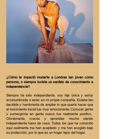
¿Cómo te impactó mudarte a Londres tan joven como
persona, o siempre tuviste un sentido de conocimiento e
independencia?
Siempre he sido independiente, soy hija única y estoy
acostumbrada a estar en mi propia compañía. Estaba tan
decidida y hambrienta de ampliar lo que quería hacer que
el movimiento inicial fue muy emocionante. Conocer gente
y sumergirme en gente nueva fue realmente positivo.
Obviamente, creces y aprendes mucho siendo
independiente fuera de casa. Todos los que he conocido
aquí realmente me han aceptado y me han acogido bajo
su protección, por lo que es un hogar lejos del hogar.