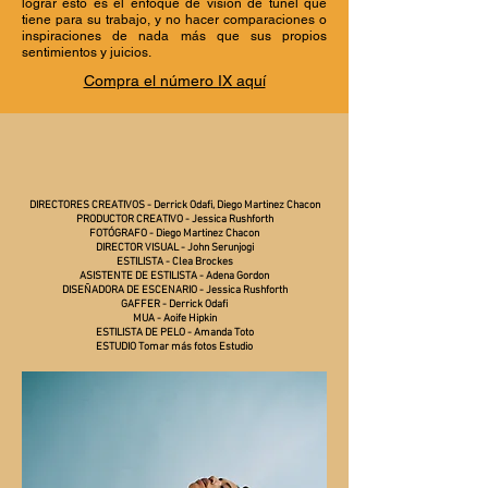
lograr esto es el enfoque de visión de túnel que
tiene para su trabajo, y no hacer comparaciones o
inspiraciones de nada más que sus propios
sentimientos y juicios.
Compra el número IX aquí
DIRECTORES CREATIVOS - Derrick Odafi, Diego Martinez Chacon
PRODUCTOR CREATIVO - Jessica Rushforth
FOTÓGRAFO - Diego Martinez Chacon
DIRECTOR VISUAL - John Serunjogi
ESTILISTA - Clea Brockes
ASISTENTE DE ESTILISTA - Adena Gordon
DISEÑADORA DE ESCENARIO - Jessica Rushforth
GAFFER - Derrick Odafi
MUA - Aoife Hipkin
ESTILISTA DE PELO - Amanda Toto
ESTUDIO Tomar más fotos Estudio