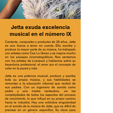
Jetta exuda excelencia
musical en el número IX
Cantante, compositor y productor de 26 años, Jetta
es una fuerza a tener en cuenta. Ella escribe y
produce la mayor parte de su música, ha trabajado
con artistas como Cee Lo Green y se inspira mucho
en los paisajes cinematográficos. Nos sentamos
con los artistas de Liverpool y hablamos sobre su
trayectoria profesional, el amor por el concepto de
volar en la pared y más.
Jetta es una potencia musical, produce y escribe
toda su propia música, y sus habilidades se
remontan a la educación informal que recibió de
sus padres. Con un ingeniero de sonido como
padre y una madre cantautora, vio las
complejidades de todos los aspectos del proceso
de crecimiento, lo que influyó en su propio camino
hacia la industria. Hay una ecléctica singularidad
en el sonido de la música de Jetta, que es difícil de
precisar en un género específico. Su clave para