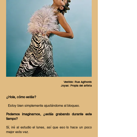
Vestido: Rue Agthonis
Joyas: Propia del artista
¿Hola, cómo estás?
Estoy bien simplemente ajustándome al bloqueo.
Podemos imaginarnos, ¿estás grabando durante este
tiempo?
Sí, iré al estudio el lunes, así que eso lo hace un poco
mejor esta vez.