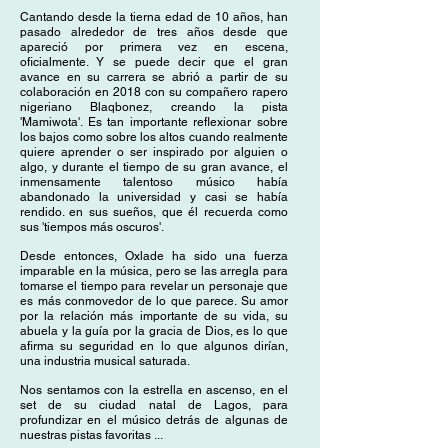
Cantando desde la tierna edad de 10 años, han
pasado alrededor de tres años desde que
apareció por primera vez en escena,
oficialmente. Y se puede decir que el gran
avance en su carrera se abrió a partir de su
colaboración en 2018 con su compañero rapero
nigeriano Blaqbonez, creando la pista
'Mamiwota'. Es tan importante reflexionar sobre
los bajos como sobre los altos cuando realmente
quiere aprender o ser inspirado por alguien o
algo, y durante el tiempo de su gran avance, el
inmensamente talentoso músico había
abandonado la universidad y casi se había
rendido. en sus sueños, que él recuerda como
sus 'tiempos más oscuros'.
Desde entonces, Oxlade ha sido una fuerza
imparable en la música, pero se las arregla para
tomarse el tiempo para revelar un personaje que
es más conmovedor de lo que parece. Su amor
por la relación más importante de su vida, su
abuela y la guía por la gracia de Dios, es lo que
afirma su seguridad en lo que algunos dirían,
una industria musical saturada.
Nos sentamos con la estrella en ascenso, en el
set de su ciudad natal de Lagos, para
profundizar en el músico detrás de algunas de
nuestras pistas favoritas ...