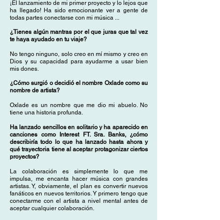
¡El lanzamiento de mi primer proyecto y lo lejos que
ha llegado! Ha sido emocionante ver a gente de
todas partes conectarse con mi música ...
¿Tienes algún mantras por el que juras que tal vez
te haya ayudado en tu viaje?
No tengo ninguno, solo creo en mí mismo y creo en
Dios y su capacidad para ayudarme a usar bien
mis dones.
¿Cómo surgió o decidió el nombre Oxlade como su
nombre de artista?
Oxlade es un nombre que me dio mi abuelo. No
tiene una historia profunda.
Ha lanzado sencillos en solitario y ha aparecido en
canciones como Interest FT. Sra. Banks, ¿cómo
describiría todo lo que ha lanzado hasta ahora y
qué trayectoria tiene al aceptar protagonizar ciertos
proyectos?
La colaboración es simplemente lo que me
impulsa, me encanta hacer música con grandes
artistas. Y, obviamente, el plan es convertir nuevos
fanáticos en nuevos territorios. Y primero tengo que
conectarme con el artista a nivel mental antes de
aceptar cualquier colaboración.