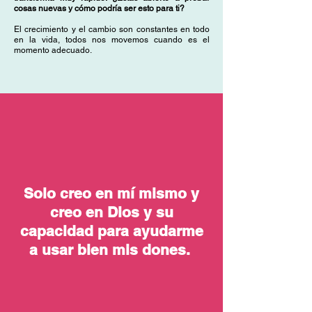
cosas nuevas y cómo podría ser esto para ti?
El crecimiento y el cambio son constantes en todo
en la vida, todos nos movemos cuando es el
momento adecuado.
Solo creo en mí mismo y
creo en Dios y su
capacidad para ayudarme
a usar bien mis dones.