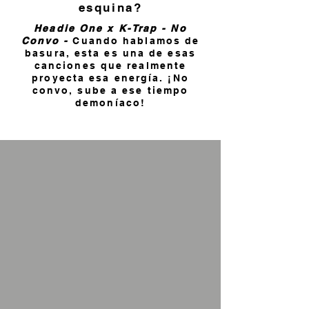
esquina?
Headie One x K-Trap - No
Convo -
Cuando hablamos de
basura, esta es una de esas
canciones que realmente
proyecta esa energía. ¡No
convo, sube a ese tiempo
demoníaco!