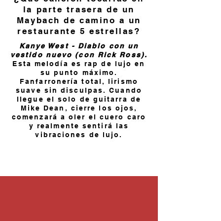
la parte trasera de un
Maybach de camino a un
restaurante 5 estrellas?
Kanye West - Diablo con un
vestido nuevo (con Rick Ross).
Esta melodía es rap de lujo en
su punto máximo.
Fanfarronería total, lirismo
suave sin disculpas. Cuando
llegue el solo de guitarra de
Mike Dean, cierre los ojos,
comenzará a oler el cuero caro
y realmente sentirá las
vibraciones de lujo.