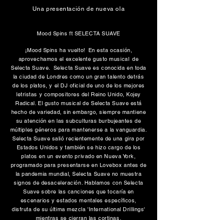
Una presentación de nueva ola
Mood Spins ft SELECTA SUAVE
¡Mood Spins ha vuelto!
En esta ocasión,
aprovechamos el excelente gusto musical
de
Selecta Suave.
Selecta Suave es conocida en toda
la ciudad de Londres como un gran talento detrás
de los platos, y el DJ oficial de uno de los mejores
letristas y compositores del Reino Unido, Kojey
Radical. El gusto musical de Selecta Suave está
hecho de variedad, sin embargo, siempre mantiene
su atención en las subculturas burbujeantes de
múltiples géneros para mantenerse a la vanguardia.
Selecta Suave salió recientemente de una gira por
Estados Unidos y también se hizo cargo de los
platos en un evento privado en Nueva York,
programado para presentarse en Lovebox antes de
la pandemia mundial, Selecta Suave no muestra
signos de desaceleración. Hablamos con Selecta
Suave sobre las canciones que tocaría en
escenarios y estados mentales específicos,
disfruta de su última mezcla 'International Drillings'
mientras se cierran las cortinas.