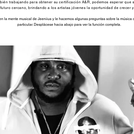
bién trabajando para obtener su certificación A&R, podemos esperar que 
futuro cercano, brindando a los artistas jóvenes la oportunidad de crecer y 
en la mente musical de Jeeniius y le hacemos algunas preguntas sobre la música q
particular. Desplácese hacia abajo para ver la función completa.