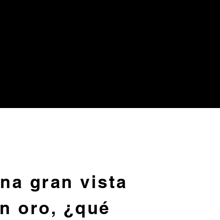
una gran vista
en oro, ¿qué