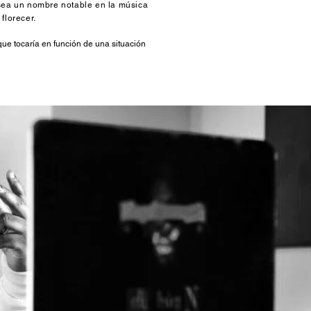
sea un nombre notable en la música
florecer.
ue tocaría en función de una situación