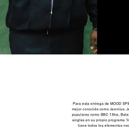
Para esta entrega de MOOD SPIN
mejor conocida como Jeeniius. Je
populares como BBC 1Xtra, Balam
singles en su propio programa 'I
tiene todos los elementos ne