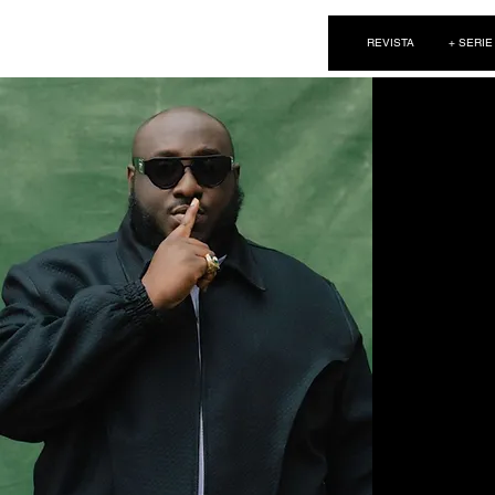
NEW WAVE MAG
REVISTA
+ SERIE