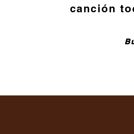
canción to
Bu