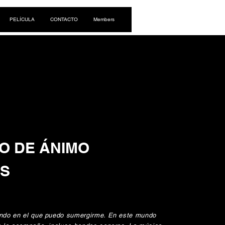
Iniciar sesión
PELÍCULA
CONTACTO
Members
O DE ÁNIMO
US
mundo en el que puedo sumergirme. En este mundo