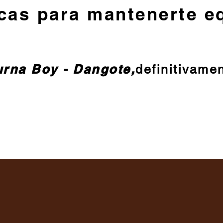
cas para mantenerte e
rna Boy - Dangote,
definitivame