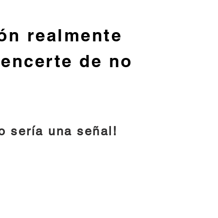
ión realmente
vencerte de no
o sería una señal!