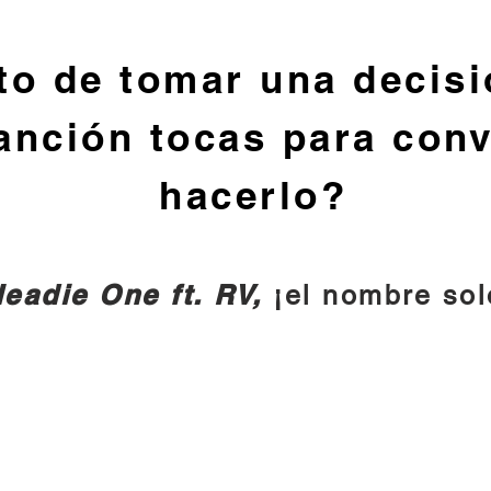
to de tomar una decis
anción tocas para con
hacerlo?
eadie One ft. RV,
¡el nombre sol