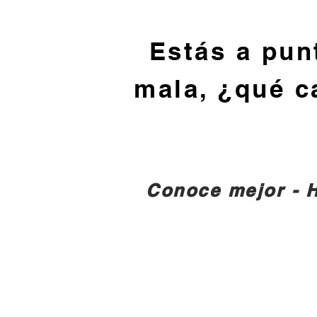
Estás a pun
mala, ¿qué c
Conoce mejor - H