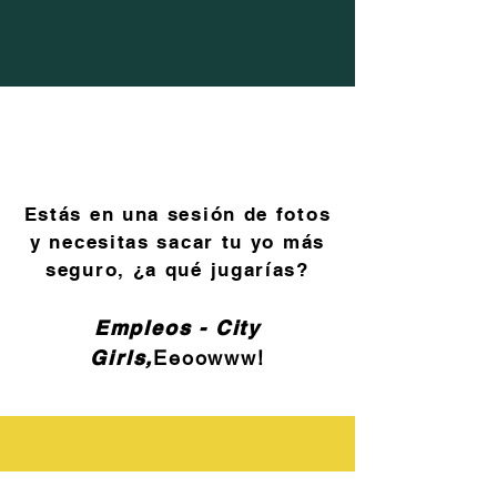
Estás en una sesión de fotos
y necesitas sacar tu yo más
seguro, ¿a qué jugarías?
Empleos - City
Girls,
Eeoowww!