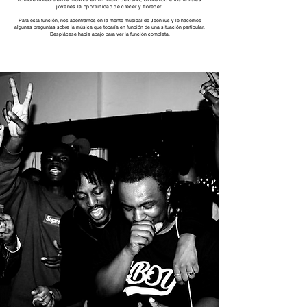
jóvenes la oportunidad de crecer y florecer.
Para esta función, nos adentramos en la mente musical de Jeeniius y le hacemos
algunas preguntas sobre la música que tocaría en función de una situación particular.
Desplácese hacia abajo para ver la función completa.