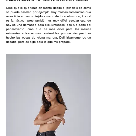
Creo que lo que tenía en mente desde el principio es cómo
se puede escalar, por ejemplo, hay marcas sostenibles que
usan tinte a mano o tejido a mano de todo el mundo, lo cual
es fantástico, pero también es muy difícil escalar cuando
hay es una demanda para ello. Entonces, eso fue parte del
pensamiento, creo que es más difícil para las marcas
existentes volverse más sostenibles porque siempre han
hecho las cosas de cierta manera. Definitivamente es un
desafío, pero es algo para lo que me preparé.