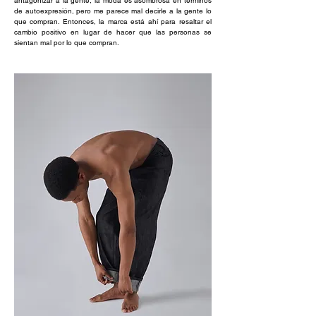
antagonizar a la gente, la moda es asombrosa en términos
de autoexpresión, pero me parece mal decirle a la gente lo
que compran. Entonces, la marca está ahí para resaltar el
cambio positivo en lugar de hacer que las personas se
sientan mal por lo que compran.