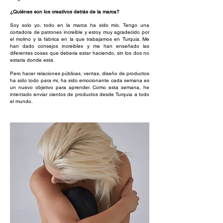
¿Quiénes son los creativos detrás de la marca?
Soy solo yo, todo en la marca ha sido mío. Tengo una
cortadora de patrones increíble y estoy muy agradecido por
el molino y la fábrica en la que trabajamos en Turquía. Me
han dado consejos increíbles y me han enseñado las
diferentes cosas que debería estar haciendo, sin los dos no
estaría donde está.
Pero hacer relaciones públicas, ventas, diseño de productos
ha sido todo para mí, ha sido emocionante cada semana es
un nuevo objetivo para aprender. Como esta semana, he
intentado enviar cientos de productos desde Turquía a todo
el mundo.