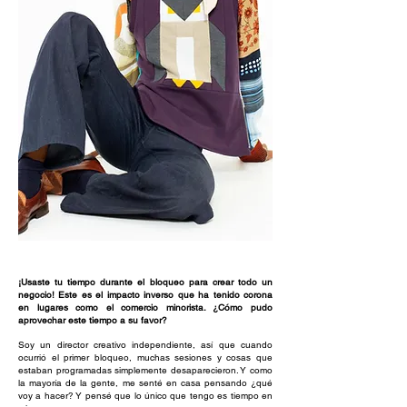
¡Usaste tu tiempo durante el bloqueo para crear todo un
negocio! Este es el impacto inverso que ha tenido corona
en lugares como el comercio minorista. ¿Cómo pudo
aprovechar este tiempo a su favor?
Soy un director creativo independiente, así que cuando
ocurrió el primer bloqueo, muchas sesiones y cosas que
estaban programadas simplemente desaparecieron. Y como
la mayoría de la gente, me senté en casa pensando ¿qué
voy a hacer? Y pensé que lo único que tengo es tiempo en