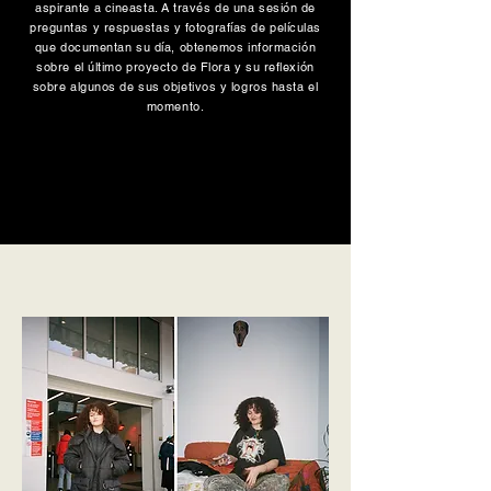
aspirante a cineasta. A través de una sesión de
preguntas y respuestas y fotografías de películas
que documentan su día, obtenemos información
sobre el último proyecto de Flora y su reflexión
sobre algunos de sus objetivos y logros hasta el
momento.