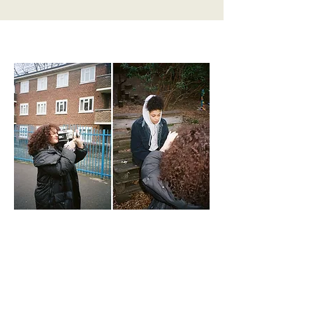
Frank: ¿Por qué la película no es digital?
Flora: No me gusta ver las fotografías en ese momento.
Quiero tener que confiar en mi ojo y confiar en mis
instintos (lo que significa que hay más posibilidades de
arruinarlo).