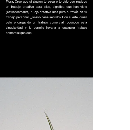
Flora: Creo que si alguien te paga o te pide que realices
un trabajo creativo para ellos, significa que han visto
(estilísticamente) tu ojo creativo más puro a través de tu
trabajo personal, ¿si eso tiene sentido? Con suerte, quien
esté encargando un trabajo comercial reconoce esta
singularidad y le permite llevarla a cualquier trabajo
comercial que sea.