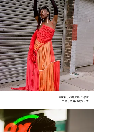
連衣裙，
約翰內斯·沃恩克
手套，
阿爾巴雷拉先生