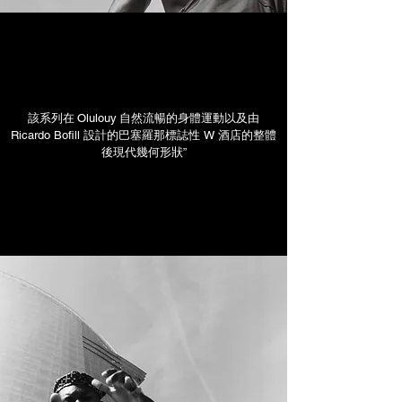
該系列在
Olulouy
自然流暢的身體運動以及由
Ricardo Bofill 設計的巴塞羅那標誌性 W 酒店的整體
後現代幾何形狀”