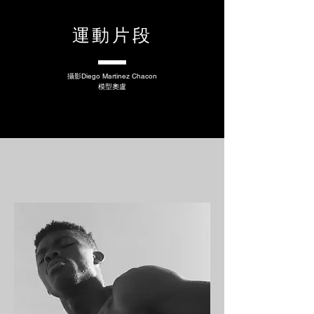
運動片段
攝影
Diego Martinez Chacon
模型
奧盧