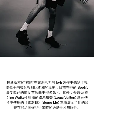
較新版本的“裸體”在充滿活力的 lo-fi 製作中聽到了說
唱歌手的聲音與對比柔和的流動，目前在他的 Spotify
最受歡迎的前 5 首歌曲中排名第 4。此外，蒂姆·沃克
(Tim Walker) 拍攝的路易威登 (Louis Vuitton) 新宣傳
片中使用的《成為我》(Being Me) 單曲展示了他的音
樂在涉足奢侈品行業時的適應性和無限性。