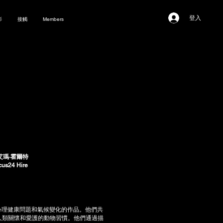
登入
影
接觸
Members
艾瑪·霍爾特
us24 Hire
於心理健康問題和氣候變化的作品。他們共
人類關懷和愛護的動物習慣。他們通過描