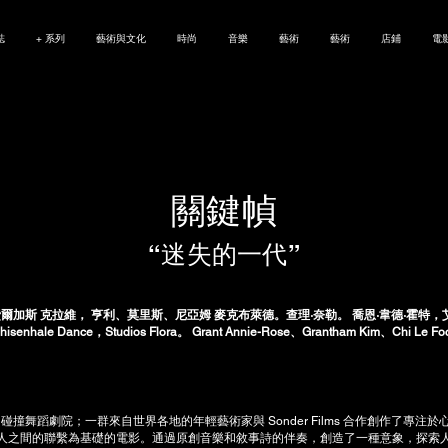
誌
+ 系列
藝術與文化
時尚
音樂
藝術
藝術
店鋪
電
關鍵幀
“迷失的一代”
費爾加斯
克拉維，
亨利、莫里斯、尼亞姆
麥克布萊德。查理·奈勒。
喬恩·韋德·霍特，
senhale Dance，Studios Flora。 Grant Annie-Rose、Grantham Kim、Chi Le Foc
撞舞蹈劇院；一群來自世界各地的年輕藝術家與 Sonder Films 合作創作了專注
與人之間的聯繫為基礎的電影。通過原創音樂和敘事詩的伴奏，創造了一種意象，探索