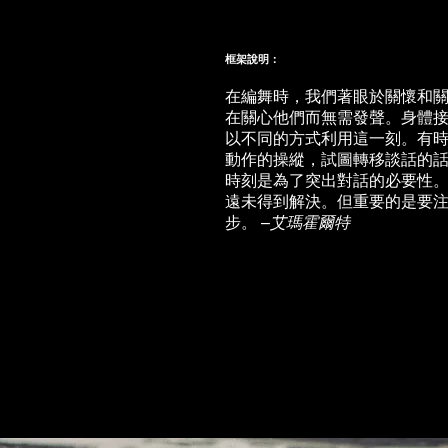
框架說明：
在編舞時，我們著眼於關懷和
在關心他們而無需發聲。身體
以不同的方式利用這一刻。有
動作的操縱，試圖轉移談話的
時刻是為了突出對話的必要性
遠未得到解決。但重要的是要
步。 –
艾瑪霍爾特