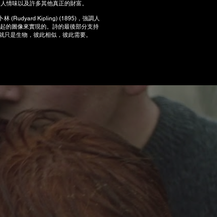
、人情味以及許多其他真正的財富。
d Kipling) (1895)，強調人
起的圖像來實現的。詩的最後部分支持
們就只是生物，彼此相似，彼此需要。