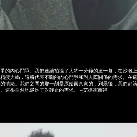
鬥爭的內心鬥爭。我們連續拍攝了大約十分鐘的這一幕，在沙灘
到精疲力竭，這將代表不斷的內心鬥爭和對人際關係的需求。在
藏的情緒。我們之間的那一刻是原始而真實的，到最後，我們都
。這很自然地滿足了對靜止的需求。 –
艾瑪霍爾特