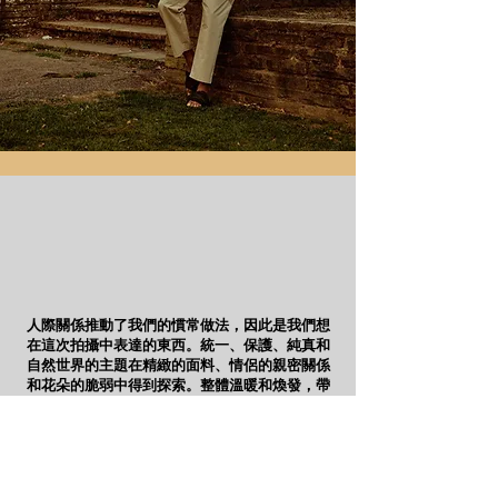
人際關係推動了我們的慣常做法，因此是我們想
在這次拍攝中表達的東西。統一、保護、純真和
自然世界的主題在精緻的面料、情侶的親密關係
和花朵的脆弱中得到探索。整體溫暖和煥發，帶
來舒適和幸福的元素。