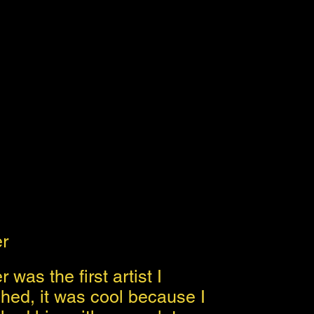
er
 was the first artist I
hed, it was cool because I