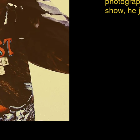
photograp
show, he j