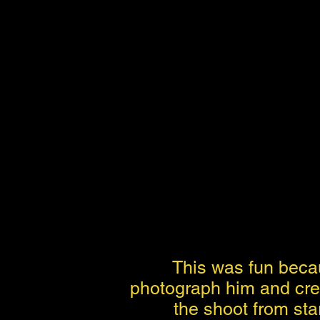
This was fun becau
photograph him and crea
the shoot from star