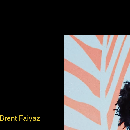
Brent Faiyaz