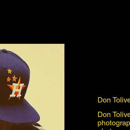
Don Toliv
Don Toliver
photograp