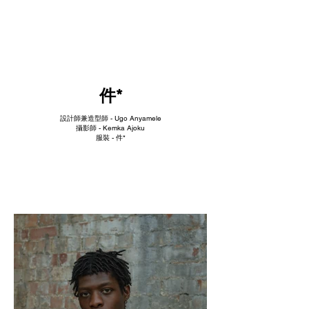
NEW WAVE MAG
件*
設計師兼造型師 - Ugo Anyamele
攝影師 - Kemka Ajoku
服裝 - 件*