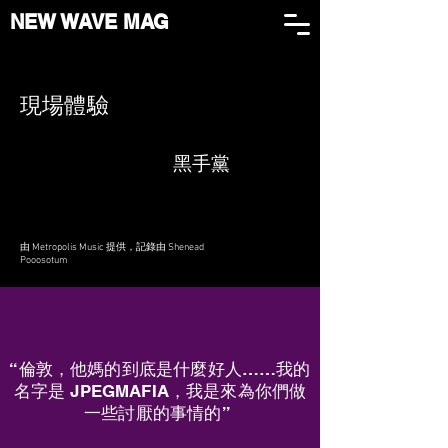
NEW WAVE MAG
現場體驗
黑手黨
由 Metropolis Music 提供，記錄由 Shenead
Pooosotum
“倫敦，他媽的到底是什麼好人……我的
名字是 JPEGMAFIA，我是來為你們做
一些討厭的事情的”