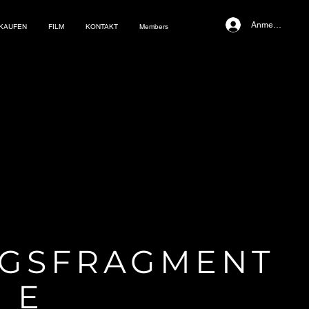
Anmelden
NKAUFEN
FILM
KONTAKT
Members
GSFRAGMENT
E