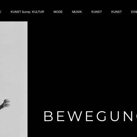
E
KUNST &amp; KULTUR
MODE
MUSIK
KUNST
KUNST
EI
BEWEGUN