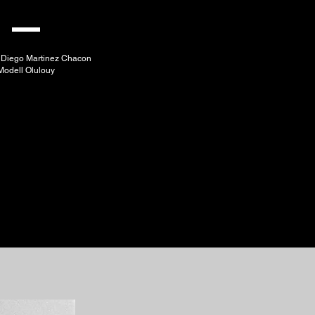
e
Diego Martinez Chacon
Modell
Olulouy