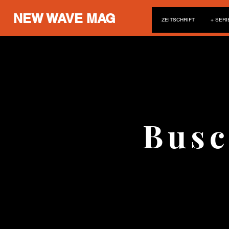
NEW WAVE MAG
ZEITSCHRIFT
+ SERI
Busc