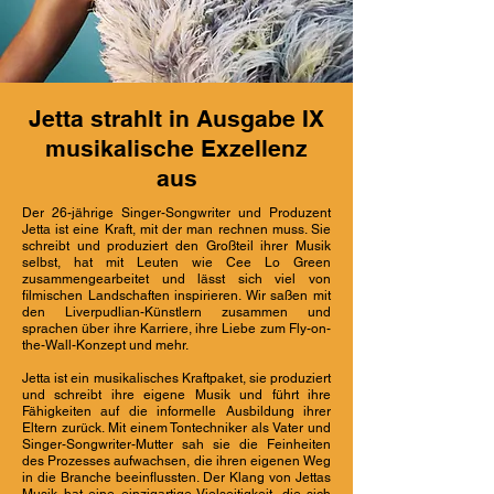
Jetta strahlt in Ausgabe IX
musikalische Exzellenz
aus
Der 26-jährige Singer-Songwriter und Produzent
Jetta ist eine Kraft, mit der man rechnen muss. Sie
schreibt und produziert den Großteil ihrer Musik
selbst, hat mit Leuten wie Cee Lo Green
zusammengearbeitet und lässt sich viel von
filmischen Landschaften inspirieren. Wir saßen mit
den Liverpudlian-Künstlern zusammen und
sprachen über ihre Karriere, ihre Liebe zum Fly-on-
the-Wall-Konzept und mehr.
Jetta ist ein musikalisches Kraftpaket, sie produziert
und schreibt ihre eigene Musik und führt ihre
Fähigkeiten auf die informelle Ausbildung ihrer
Eltern zurück. Mit einem Tontechniker als Vater und
Singer-Songwriter-Mutter sah sie die Feinheiten
des Prozesses aufwachsen, die ihren eigenen Weg
in die Branche beeinflussten. Der Klang von Jettas