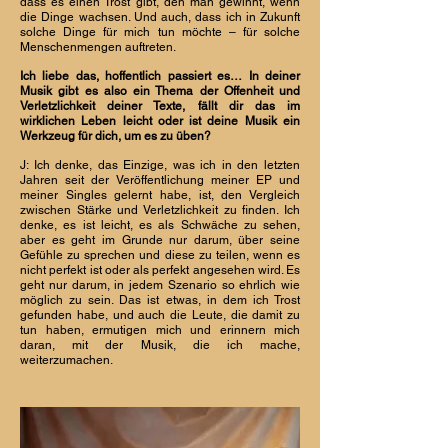
dass es einen Trost gibt, den man gewinnt, wenn
die Dinge wachsen. Und auch, dass ich in Zukunft
solche Dinge für mich tun möchte – für solche
Menschenmengen auftreten.
Ich liebe das, hoffentlich passiert es… In deiner
Musik gibt es also ein Thema der Offenheit und
Verletzlichkeit deiner Texte, fällt dir das im
wirklichen Leben leicht oder ist deine Musik ein
Werkzeug für dich, um es zu üben?
J: Ich denke, das Einzige, was ich in den letzten
Jahren seit der Veröffentlichung meiner EP und
meiner Singles gelernt habe, ist, den Vergleich
zwischen Stärke und Verletzlichkeit zu finden. Ich
denke, es ist leicht, es als Schwäche zu sehen,
aber es geht im Grunde nur darum, über seine
Gefühle zu sprechen und diese zu teilen, wenn es
nicht perfekt ist oder als perfekt angesehen wird. Es
geht nur darum, in jedem Szenario so ehrlich wie
möglich zu sein. Das ist etwas, in dem ich Trost
gefunden habe, und auch die Leute, die damit zu
tun haben, ermutigen mich und erinnern mich
daran, mit der Musik, die ich mache,
weiterzumachen.