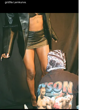
größte Lernkurve.