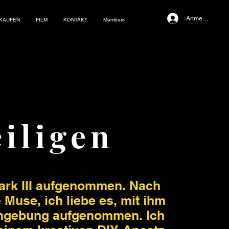
Anmelden
NKAUFEN
FILM
KONTAKT
Members
eiligen
Mark III aufgenommen. Nach
 Muse, ich liebe es, mit ihm
 Umgebung aufgenommen. Ich