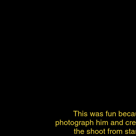
This was fun becau
photograph him and crea
the shoot from star