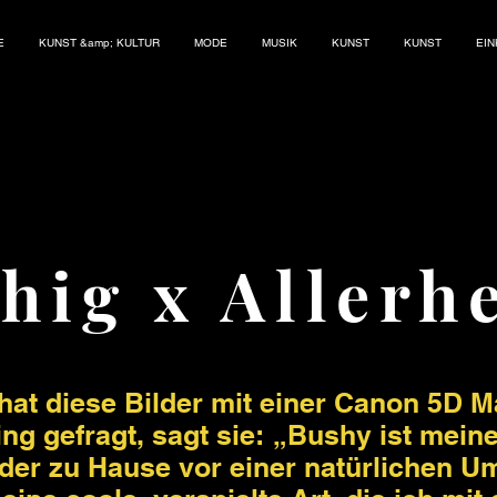
E
KUNST &amp; KULTUR
MODE
MUSIK
KUNST
KUNST
EI
hig x Allerh
 hat diese Bilder mit einer Canon 5D 
ing gefragt, sagt sie:
„Bushy ist meine
Bilder zu Hause vor einer natürlichen