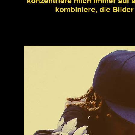
konzentriere mich immer auf se
kombiniere, die Bilde