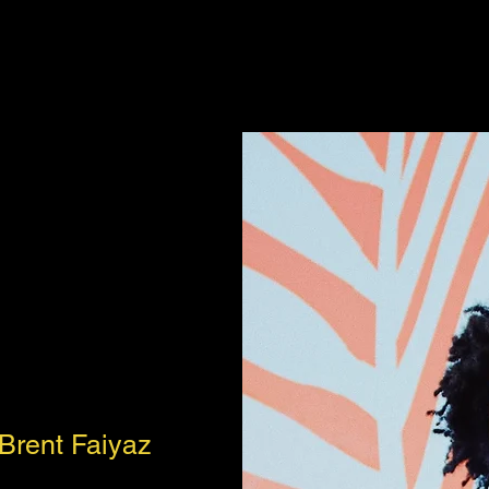
Brent Faiyaz