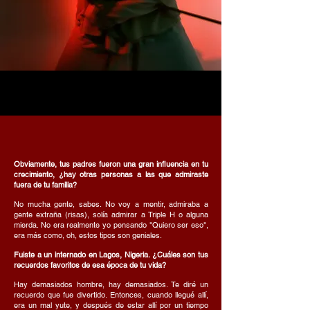
Obviamente, tus padres fueron una gran influencia en tu
crecimiento, ¿hay otras personas a las que admiraste
fuera de tu familia?
No mucha gente, sabes. No voy a mentir, admiraba a
gente extraña (risas), solía admirar a Triple H o alguna
mierda. No era realmente yo pensando "Quiero ser eso",
era más como, oh, estos tipos son geniales.
Fuiste a un internado en Lagos, Nigeria. ¿Cuáles son tus
recuerdos favoritos de esa época de tu vida?
Hay demasiados hombre, hay demasiados. Te diré un
recuerdo que fue divertido. Entonces, cuando llegué allí,
era un mal yute, y después de estar allí por un tiempo