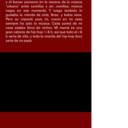
y él fueran pioneros en la escena de la música
"urbana" entre comillas y sin comillas, música
negra en ese momento. Y luego también le
gustaba la mierda de club, Ibiza, y todos esos.
Pero su impacto para mí, crecer en mi casa
siempre ha sido la música. Cada pared de mi
casa estaba llena de vinilos. Mi mamá es una
gran cabeza de hip-hop / r & b, así que todo el r &
b sería de ella, y toda la mierda del hip-hop duro
sería de mi papá.