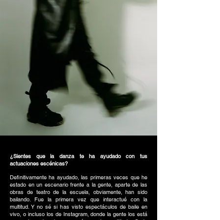
¿Sientes que la danza te ha ayudado con tus
actuaciones escénicas?
Definitivamente ha ayudado, las primeras veces que he
estado en un escenario frente a la gente, aparte de las
obras de teatro de la escuela, obviamente, han sido
bailando. Fue la primera vez que interactué con la
multitud. Y no sé si has visto espectáculos de baile en
vivo, o incluso los de Instagram, donde la gente los está