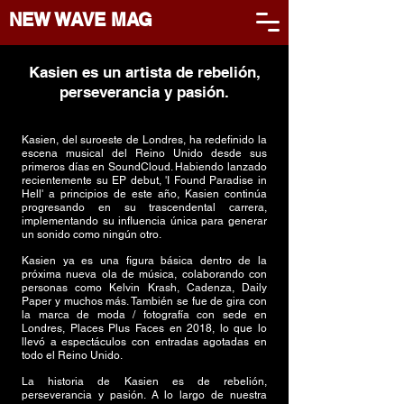
NEW WAVE MAG
Kasien es un artista de rebelión,
perseverancia y pasión.
Kasien, del suroeste de Londres, ha redefinido la
escena musical del Reino Unido desde sus
primeros días en SoundCloud. Habiendo lanzado
recientemente su EP debut, 'I Found Paradise in
Hell' a principios de este año, Kasien continúa
progresando en su trascendental carrera,
implementando su influencia única para generar
un sonido como ningún otro.
Kasien ya es una figura básica dentro de la
próxima nueva ola de música, colaborando con
personas como Kelvin Krash, Cadenza, Daily
Paper y muchos más. También se fue de gira con
la marca de moda / fotografía con sede en
Londres, Places Plus Faces en 2018, lo que lo
llevó a espectáculos con entradas agotadas en
todo el Reino Unido.
La historia de Kasien es de rebelión,
perseverancia y pasión. A lo largo de nuestra