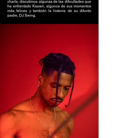
charla, discutimos algunas de las dificultades que
ha enfrentado Kasien, algunos de sus momentos
más felices y también la historia de su difunto
padre, DJ Swing.